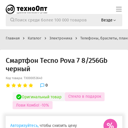
Везде
Главная
Каталог
Электроника
Телефоны, браслеты, план
Смартфон Tecno Pova 7 8/256Gb
черный
Код товара: ТХ000053640
0
Стекло в подарок
Оригинальный товар
Лови Комбо! -10%
Авторизуйтесь,
чтобы снизить цену