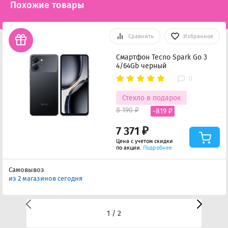
Похожие товары
Сравнить
Избранное
Смартфон Tecno Spark Go 3
4/64Gb черный
0
Стекло в подарок
8 190 ₽
-819 ₽
7 371 ₽
Цена с учетом скидки
по акции.
Подробнее
Самовывоз
из 2 магазинов сегодня
1 / 2