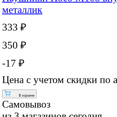
металлик
333 ₽
350 ₽
-17 ₽
Цена с учетом скидки по 
В корзине
Самовывоз
из 3 магазинов сегодня