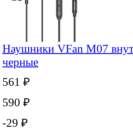
Наушники VFan M07 внут
черные
561 ₽
590 ₽
-29 ₽