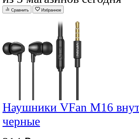
Сравнить
Избранное
Наушники VFan M16 внут
черные