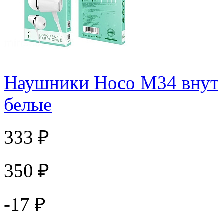
Наушники Hoco M34 внут
белые
333 ₽
350 ₽
-17 ₽