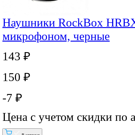
Наушники RockBox HRBX-
микрофоном, черные
143 ₽
150 ₽
-7 ₽
Цена с учетом скидки по 