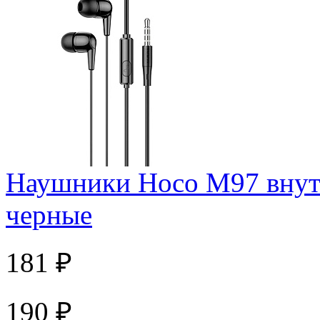
Наушники Hoco M97 внут
черные
181 ₽
190 ₽