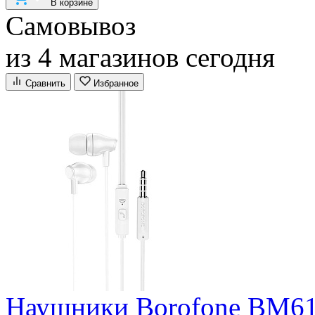
В корзине
Самовывоз
из 4 магазинов сегодня
Сравнить
Избранное
Наушники Borofone BM61