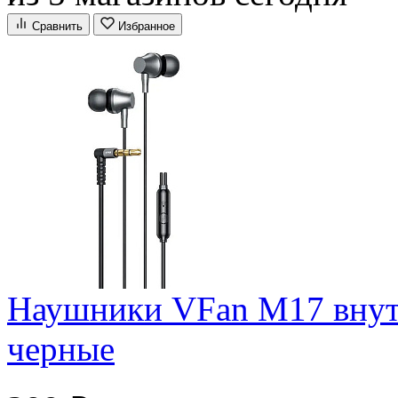
Сравнить
Избранное
Наушники VFan M17 внут
черные