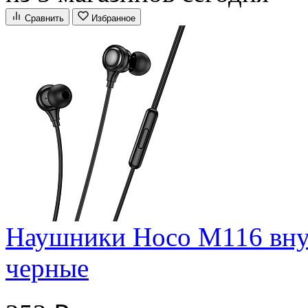
Сравнить
Избранное
Наушники Hoco M116 вну
черные