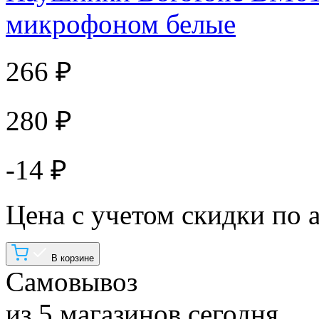
микрофоном белые
266 ₽
280 ₽
-14 ₽
Цена с учетом скидки по 
В корзине
Самовывоз
из 5 магазинов сегодня