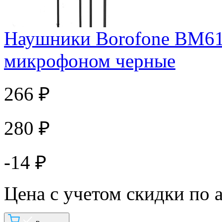
Наушники Borofone BM61
микрофоном черные
266 ₽
280 ₽
-14 ₽
Цена с учетом скидки по 