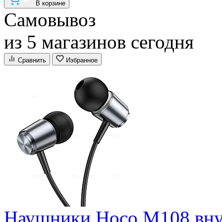
В корзине
Самовывоз
из 5 магазинов сегодня
Сравнить
Избранное
Наушники Hoco M108 вну