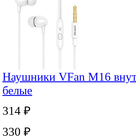
Наушники VFan M16 внут
белые
314 ₽
330 ₽