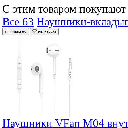
С этим товаром покупают
Все 63
Наушники-вклады
Сравнить
Избранное
Наушники VFan M04 внут