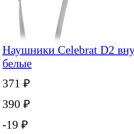
Наушники Celebrat D2 вн
белые
371 ₽
390 ₽
-19 ₽