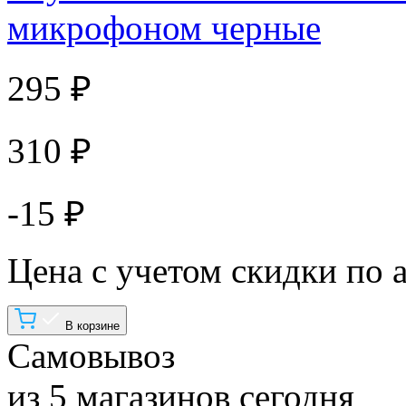
микрофоном черные
295 ₽
310 ₽
-15 ₽
Цена с учетом скидки по 
В корзине
Самовывоз
из 5 магазинов сегодня