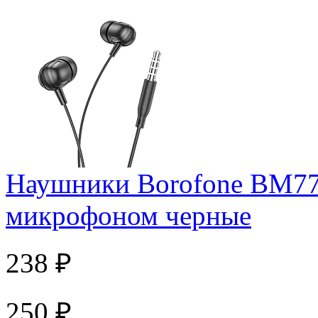
Наушники Borofone BM77
микрофоном черные
238 ₽
250 ₽