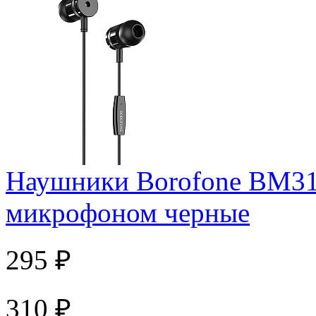
Наушники Borofone BM31 
микрофоном черные
295 ₽
310 ₽