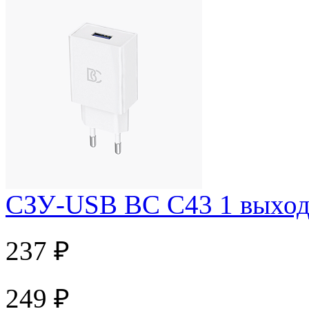
СЗУ-USB BC C43 1 выход
237 ₽
249 ₽