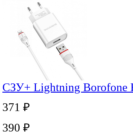
СЗУ+ Lightning Borofone
371 ₽
390 ₽