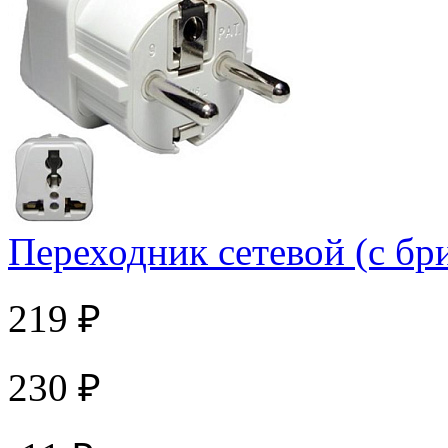
Переходник сетевой (с бр
219 ₽
230 ₽