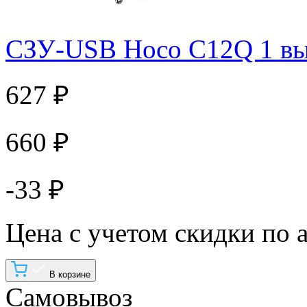
СЗУ-USB Hoco C12Q 1 вы
627 ₽
660 ₽
-33 ₽
Цена с учетом скидки по 
В корзине
Самовывоз