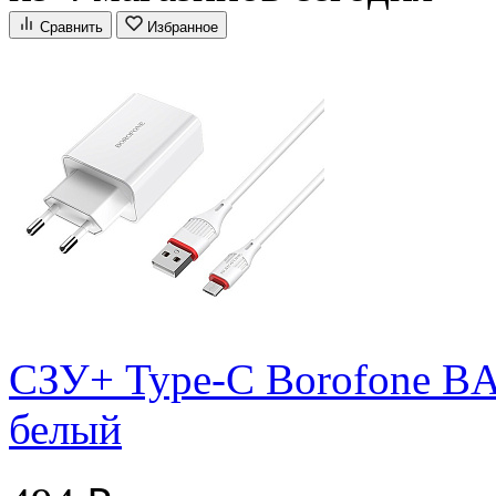
Сравнить
Избранное
СЗУ+ Type-C Borofone BA
белый