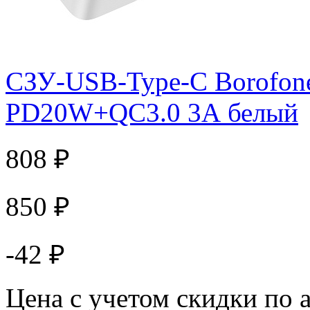
СЗУ-USB-Type-C Borofon
PD20W+QC3.0 3А белый
808 ₽
850 ₽
-42 ₽
Цена с учетом скидки по 