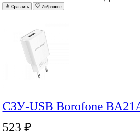
Сравнить
Избранное
СЗУ-USB Borofone BA21A
523 ₽