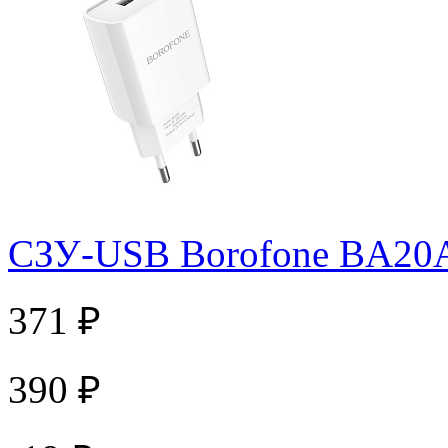
СЗУ-USB Borofone BA20A
371 ₽
390 ₽