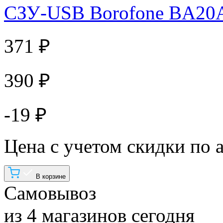
СЗУ-USB Borofone BA20A
371 ₽
390 ₽
-19 ₽
Цена с учетом скидки по 
В корзине
Самовывоз
из 4 магазинов сегодня