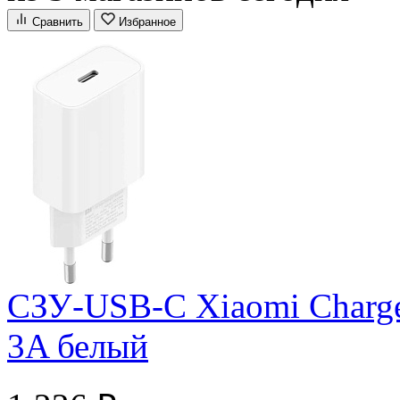
Сравнить
Избранное
СЗУ-USB-C Xiaomi Charg
3A белый