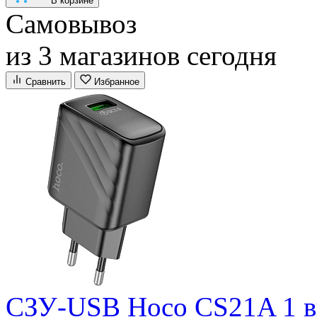
В корзине
Самовывоз
из 3 магазинов сегодня
Сравнить
Избранное
СЗУ-USB Hoco CS21A 1 в