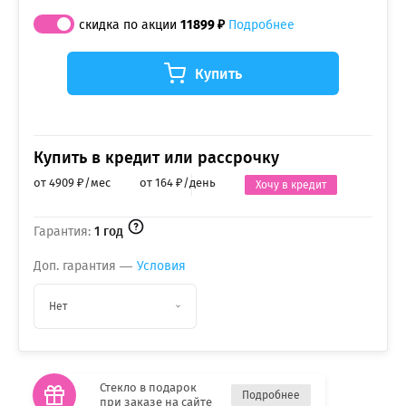
скидка по акции
11899 ₽
Подробнее
Купить
Купить в кредит или рассрочку
от 4909 ₽/мес
от 164 ₽/день
Хочу в кредит
Гарантия:
1 год
Доп. гарантия —
Условия
Нет
Стекло в подарок
Подробнее
при заказе на сайте