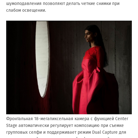
шумоподавления позволяют делать четкие снимки при
слабом освещении.
Фронтальная 18-мегапиксельная камера с функцией Center
Stage автоматически регулирует композицию при съемке
групповых селфи и поддерживает режим Dual Capture для