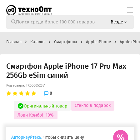
Везде
Главная
Каталог
Смартфоны
Apple iPhone
Apple iPho
Смартфон Apple iPhone 17 Pro Max
256Gb eSim синий
Код товара: ТХ000052651
0
Стекло в подарок
Оригинальный товар
Лови Комбо! -10%
Авторизуйтесь,
чтобы снизить цену