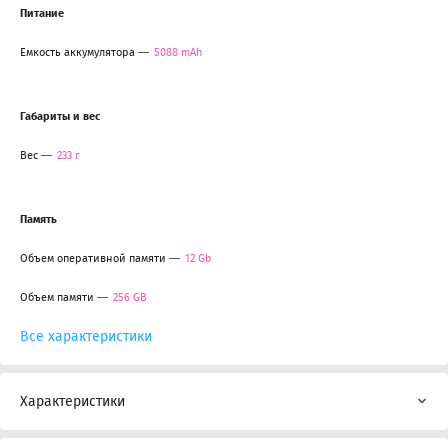
Питание
Емкость аккумулятора
5088 mAh
Габариты и вес
Вес
233 г
Память
Объем оперативной памяти
12 Gb
Объем памяти
256 GB
Все характеристики
Характеристики