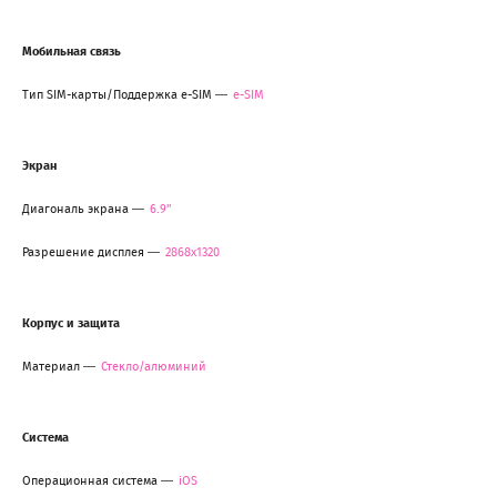
Мобильная связь
Тип SIM-карты/Поддержка e-SIM
e-SIM
Экран
Диагональ экрана
6.9"
Разрешение дисплея
2868x1320
Корпус и защита
Материал
Стекло/алюминий
Система
Операционная система
iOS