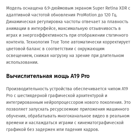
Модель оснащена 6.9-дюймовым экраном Super Retina XDR с
адаптивной частотой обновления ProMotion до 120 Гц.
Динамическая регулировка частоты отвечает за плавность
анимации в интерфейсе, максимальную отзывчивость в
играх и энергоэффективность при отображении статичного
контента. Технология True Tone автоматически корректирует
цветовой баланс в соответствии с окружающим
освещением, снижая нагрузку на зрение при длительном
использовании.
Вычислительная мощь A19 Pro
Производительность устройства обеспечивается чипом A19
Pro с шестиядерной графической архитектурой и
интегрированным нейропроцессором нового поколения. Это
позволяет запускать ресурсоемкие приложения машинного
обучения, обрабатывать многоканальное видео в реальном
времени и наслаждаться играми с кинематографической
графикой без задержек или падения кадров.