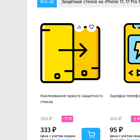
Все 40
Защитные стекла на iPhone 17, 17 Pro 
Наклеивание чужого защитного
Зарядка телефо
стекла
350 ₽
100 ₽
-17 ₽
-5 ₽
333 ₽
95 ₽
Цена с учетом скидки
Цена с учетом ски