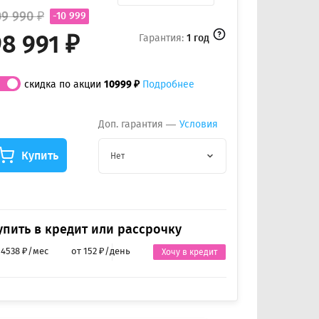
09 990 ₽
-10 999
8 991 ₽
Гарантия:
1 год
скидка по акции
10999 ₽
Подробнее
Доп. гарантия —
Условия
Купить
Нет
упить в кредит или рассрочку
 4538 ₽/мес
от 152 ₽/день
Хочу в кредит