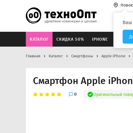
Новок
Везде
Ваш
Д
КАТАЛОГ
СКИДКА 50%
IPHONE
XIAOMI
Главная
Каталог
Смартфоны
Apple iPhone
Смартфон Apple iPhon
0
Оригинальный това