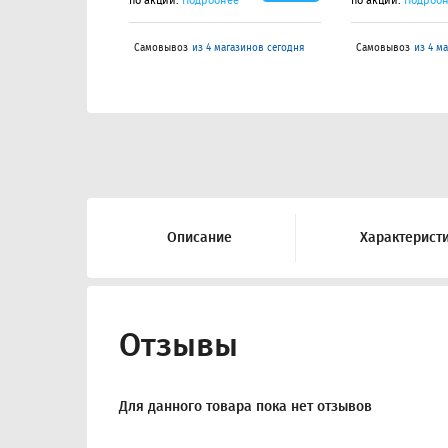
по акции.
Подробнее
по акции.
Подроб
Самовывоз
из 4 магазинов сегодня
Самовывоз
из 4 м
Описание
Характерист
Отзывы
Для данного товара пока нет отзывов