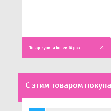
Товар купили более 10 раз
С этим товаром покуп