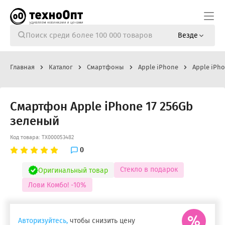
Везде
Главная
Каталог
Смартфоны
Apple iPhone
Apple iPho
Смартфон Apple iPhone 17 256Gb
зеленый
Код товара: ТХ000053482
0
Стекло в подарок
Оригинальный товар
Лови Комбо! -10%
Авторизуйтесь,
чтобы снизить цену