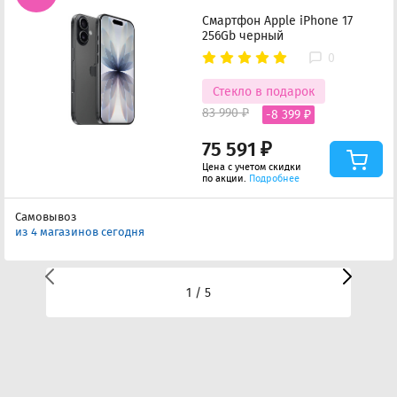
Смартфон Apple iPhone 17
256Gb черный
0
Стекло в подарок
83 990 ₽
-8 399 ₽
75 591 ₽
Цена с учетом скидки
по акции.
Подробнее
Самовывоз
из 4 магазинов сегодня
1 / 5