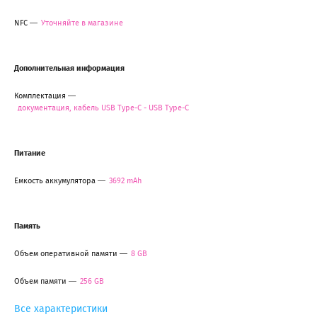
NFC
Уточняйте в магазине
Дополнительная информация
Комплектация
документация, кабель USB Type-C - USB Type-C
Питание
Емкость аккумулятора
3692 mAh
Память
Объем оперативной памяти
8 GB
Объем памяти
256 GB
Все характеристики