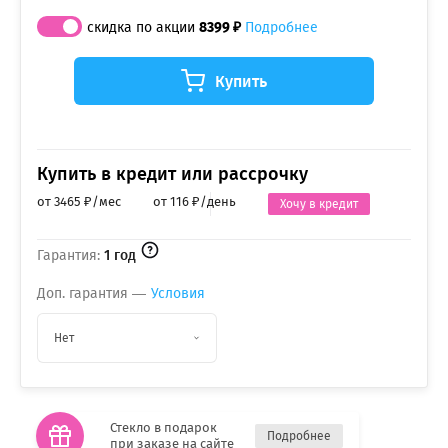
скидка по акции
8399 ₽
Подробнее
Купить
Купить в кредит или рассрочку
от 3465 ₽/мес
от 116 ₽/день
Хочу в кредит
Гарантия:
1 год
Доп. гарантия —
Условия
Нет
Стекло в подарок
Подробнее
при заказе на сайте