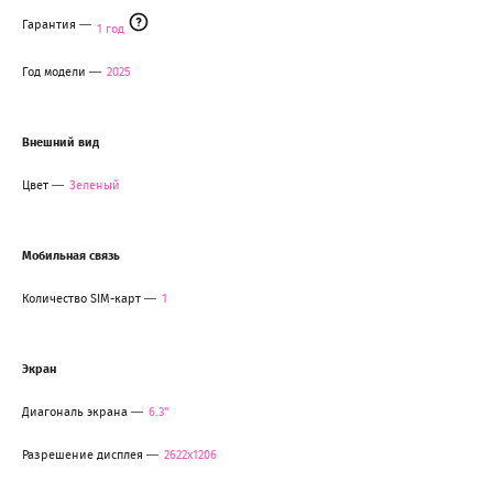
Гарантия
1 год
Год модели
2025
Внешний вид
Цвет
Зеленый
Мобильная связь
Количество SIM-карт
1
Экран
Диагональ экрана
6.3"
Разрешение дисплея
2622x1206