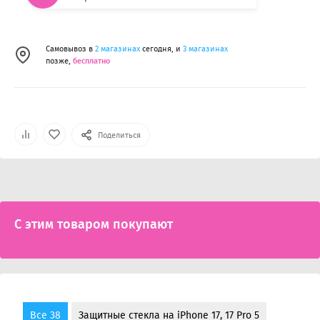
Самовывоз в
2 магазинах
сегодня, и
3 магазинах
позже,
бесплатно
Поделиться
С этим товаром покупают
Все 38
Защитные стекла на iPhone 17, 17 Pro 5