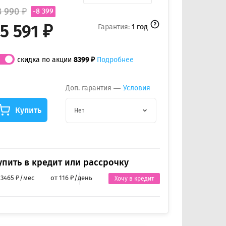
3 990 ₽
-8 399
5 591 ₽
Гарантия:
1 год
скидка по акции
8399 ₽
Подробнее
Доп. гарантия —
Условия
Купить
Нет
упить в кредит или рассрочку
 3465 ₽/мес
от 116 ₽/день
Хочу в кредит