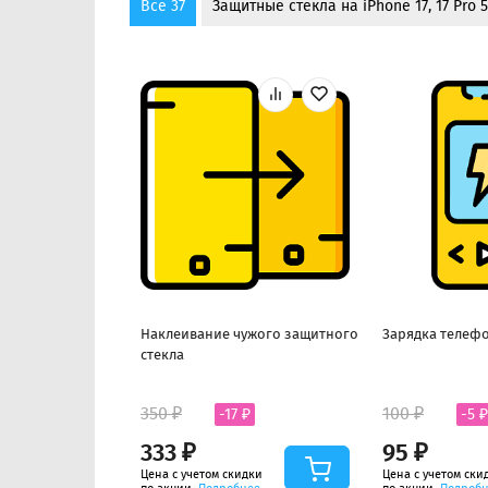
Все 37
Защитные стекла на iPhone 17, 17 Pro 5
Наклеивание чужого защитного
Зарядка телефо
стекла
350 ₽
100 ₽
-17 ₽
-5 ₽
333 ₽
95 ₽
Цена с учетом скидки
Цена с учетом ски