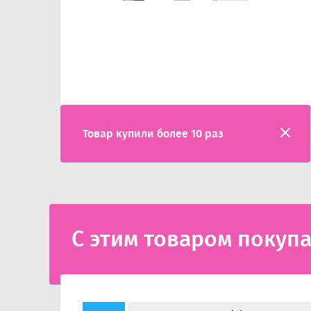
Товар купили более 10 раз
С этим товаром покуп