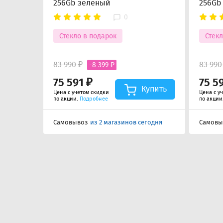
256Gb зеленый
256Gb
0
Стекло в подарок
Стекл
83 990 ₽
83 990
-8 399 ₽
75 591 ₽
75 5
Купить
Цена с учетом скидки
Цена с у
по акции.
Подробнее
по акции
Самовывоз
из 2 магазинов сегодня
Самовы