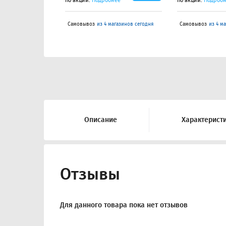
по акции.
Подробнее
по акции.
Подроб
Самовывоз
из 4 магазинов сегодня
Самовывоз
из 4 м
Описание
Характерист
Отзывы
Для данного товара пока нет отзывов