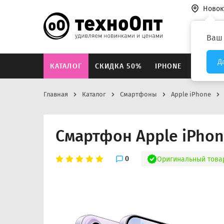
Новок
Везде
Ваш
Д
КАТАЛОГ
СКИДКА 50%
IPHONE
XIAOMI
Главная
Каталог
Смартфоны
Apple iPhone
Смартфон Apple iPho
0
Оригинальный това