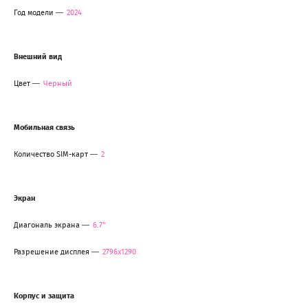
Год модели
2024
Внешний вид
Цвет
Черный
Мобильная связь
Количество SIM-карт
2
Экран
Диагональ экрана
6.7"
Разрешение дисплея
2796x1290
Корпус и защита