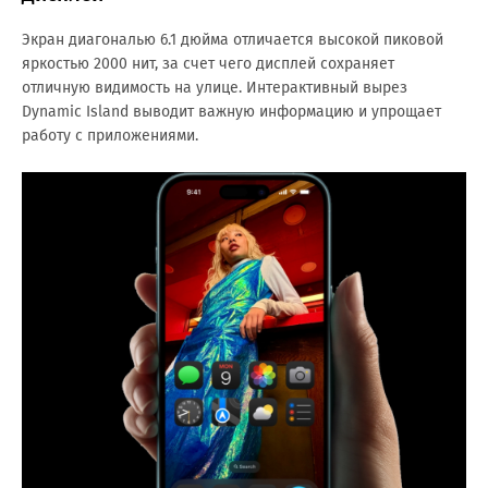
Экран диагональю 6.1 дюйма отличается высокой пиковой
яркостью 2000 нит, за счет чего дисплей сохраняет
отличную видимость на улице. Интерактивный вырез
Dynamic Island выводит важную информацию и упрощает
работу с приложениями.