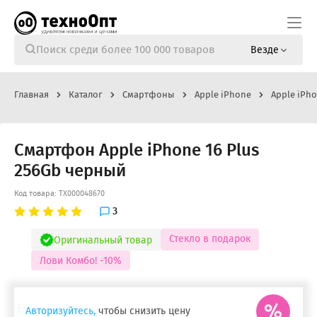
Везде
Главная
Каталог
Смартфоны
Apple iPhone
Apple iPho
Смартфон Apple iPhone 16 Plus
256Gb черный
Код товара: ТХ000048670
3
Стекло в подарок
Оригинальный товар
Лови Комбо! -10%
Авторизуйтесь,
чтобы снизить цену