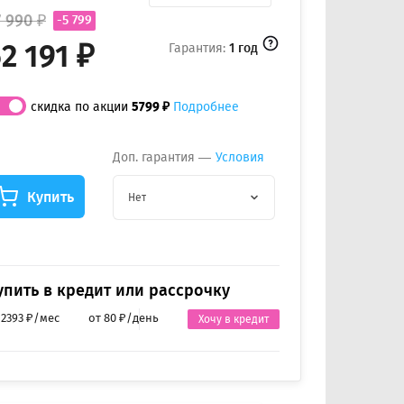
7 990 ₽
-5 799
2 191 ₽
Гарантия:
1 год
скидка по акции
5799 ₽
Подробнее
Доп. гарантия —
Условия
Купить
Нет
упить в кредит или рассрочку
 2393 ₽/мес
от 80 ₽/день
Хочу в кредит