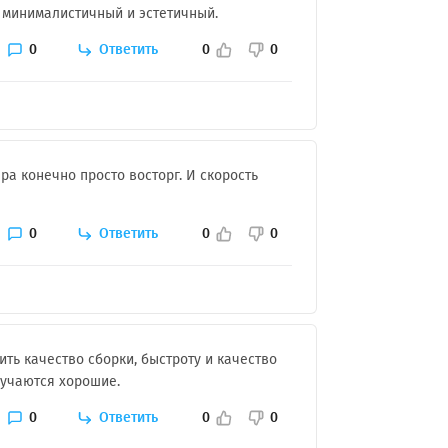
н минималистичный и эстетичный.
0
Ответить
0
0
ра конечно просто восторг. И скорость
0
Ответить
0
0
ить качество сборки, быстроту и качество
лучаются хорошие.
0
Ответить
0
0