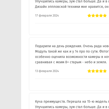
Улучшились камеры, зум стал больше. Да и в
Дизайн эппловской техники мне нравится, о
17 февраля 2024
Подарили на день рождения. Очень рада нов
Модуль такой же как и у 14 про по сути. Фо
особенно оценила возможности камеры в ноч
сравнивая с моим 8+ старым - небо и земля.
13 февраля 2024
Куча преимуществ. Перешла на 15-ю модель п
Улучшились камеры, зум стал больше. Да и в