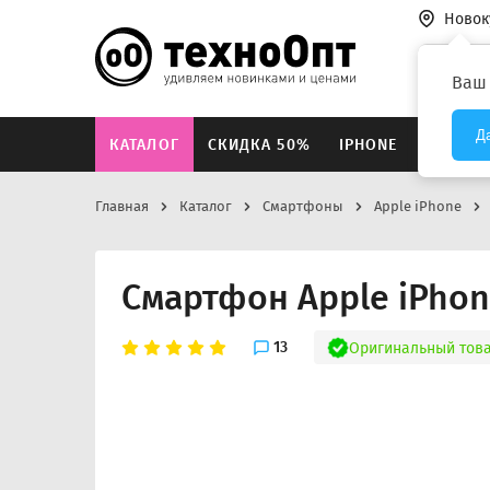
Новок
Везде
Ваш
Д
КАТАЛОГ
СКИДКА 50%
IPHONE
XIAOMI
Главная
Каталог
Смартфоны
Apple iPhone
Смартфон Apple iPhon
13
Оригинальный тов