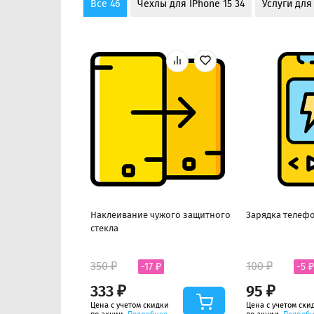
Все 46
Чехлы для IPhone 15 34
Услуги для
Наклеивание чужого защитного
Зарядка телефо
стекла
350 ₽
100 ₽
-17 ₽
-5 ₽
333 ₽
95 ₽
Цена с учетом скидки
Цена с учетом ски