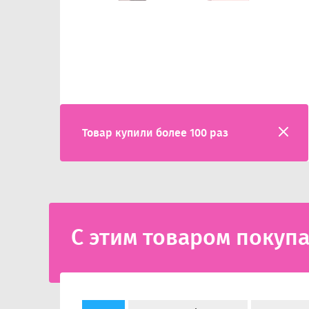
Товар купили более 100 раз
С этим товаром покуп