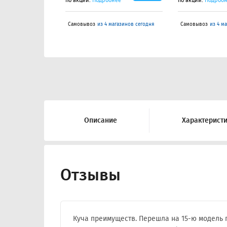
по акции.
Подробнее
по акции.
Подроб
Самовывоз
из 4 магазинов сегодня
Самовывоз
из 4 м
Описание
Характерист
Отзывы
Куча преимуществ. Перешла на 15-ю модель п