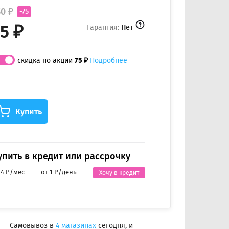
50 ₽
-75
5 ₽
Гарантия:
Нет
скидка по акции
75 ₽
Подробнее
Купить
упить в кредит или рассрочку
 4 ₽/мес
от 1 ₽/день
Хочу в кредит
Самовывоз в
4 магазинах
сегодня, и