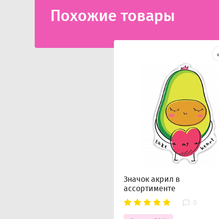
Похожие товары
Значок акрил в
ассортименте
0