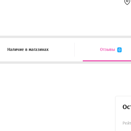
Наличие в магазинах
Отзывы
0
Ос
Рей