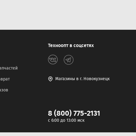
Техноопт в соцсетях
апчастей
Магазины в г. Новокузнецк
зврат
азов
8 (800) 775-2131
c 6:00 до 13:00 мск
Разработка сайта -