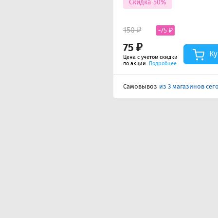
Скидка 50%
150 ₽
-75 ₽
75 ₽
Ку
Цена с учетом скидки
по акции.
Подробнее
Самовывоз
из 3 магазинов сег