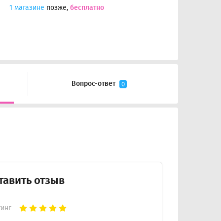
1 магазине
позже,
бесплатно
Вопрос-ответ
0
тавить отзыв
тинг