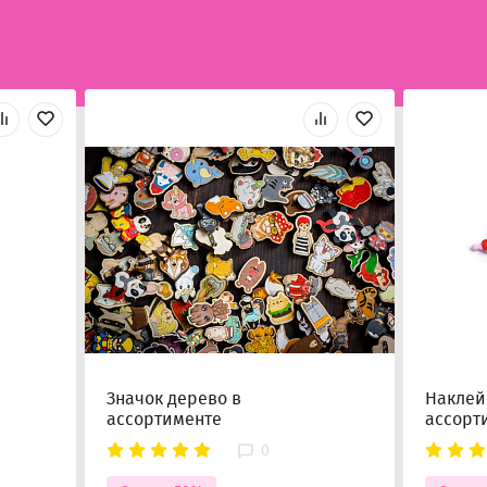
Значок дерево в
Наклейк
ассортименте
ассорт
0