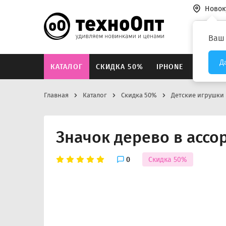
Новок
Везде
Ваш
Д
КАТАЛОГ
СКИДКА 50%
IPHONE
XIAOMI
Главная
Каталог
Скидка 50%
Детские игрушки
Значок дерево в ассо
0
Скидка 50%