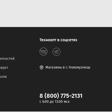
Техноопт в соцсетях
апчастей
Магазины в г. Новокузнецк
зврат
азов
8 (800) 775-2131
c 6:00 до 13:00 мск