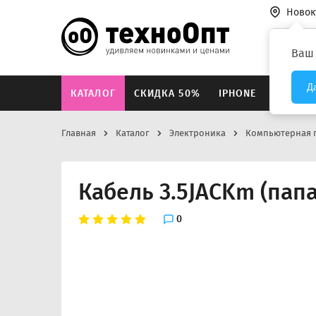
Новок
Везде
Ваш
Д
КАТАЛОГ
СКИДКА 50%
IPHONE
XIAOMI
Главная
Каталог
Электроника
Компьютерная 
Кабель 3.5JACKm (папа
0