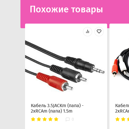
Похожие товары
Кабель 3.5JACKm (папа) -
Кабель
2xRCAm (папа) 1.5m
2xRCA
0