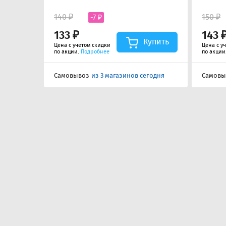
140 ₽
150 ₽
-7 ₽
133 ₽
143 
Купить
Цена с учетом скидки
Цена с у
по акции.
Подробнее
по акции
Самовывоз
из 3 магазинов сегодня
Самовы