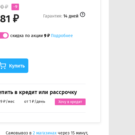
90 ₽
-9
81 ₽
Гарантия:
14 дней
скидка по акции
9 ₽
Подробнее
Купить
упить в кредит или рассрочку
 9 ₽/мес
от 1 ₽/день
Хочу в кредит
Самовывоз в
2 магазинах
через 15 минут,