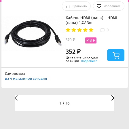
Сравнить
Избранное
Кабель HDMI (папа) - HDMI
(папа) 1,4V 3m
0
370 ₽
-18 ₽
352 ₽
Цена с учетом скидки
по акции.
Подробнее
Самовывоз
из 4 магазинов сегодня
1 / 16