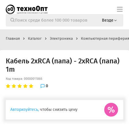
Везде
Главная
Каталог
Электроника
Компьютерная перифери
Кабель 2xRCA (папа) - 2xRCA (папа)
1m
Код товара: 00000011866
0
Авторизуйтесь,
чтобы снизить цену