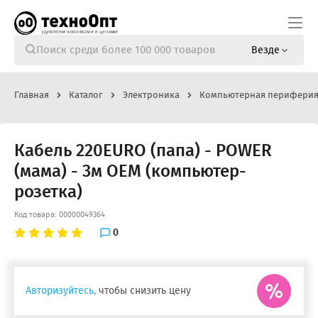
Везде
Главная
Каталог
Электроника
Компьютерная перифери
Кабель 220EURO (папа) - POWER
(мама) - 3м OEM (компьютер-
розетка)
Код товара: 00000049364
0
Авторизуйтесь,
чтобы снизить цену