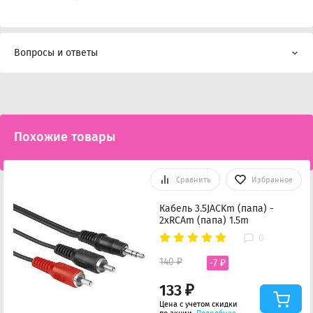
Вопросы и ответы
Похожие товары
Сравнить
Избранное
Кабель 3.5JACKm (папа) -
2xRCAm (папа) 1.5m
0
140 ₽
-7 ₽
133 ₽
Цена с учетом скидки