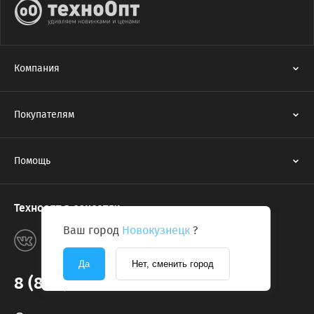
Компания
Покупателям
Помощь
Техноопт в соцсетях
Ваш город
Новокузнецк
?
Да
Нет, сменить город
8 (800) 775-2131