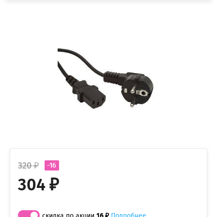
320 ₽
-16
304 ₽
скидка по акции
16 ₽
Подробнее