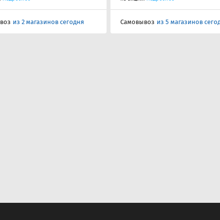
воз
из 2 магазинов сегодня
Самовывоз
из 5 магазинов сего