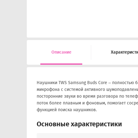
Описание
Характерист
Наушники TWS Samsung Buds Core – полностью бе
микрофона с системой активного шумоподавлен
посторонние звуки во время разговора по телеф
поток более плавным и фоновым, помогает соср
функцией поиска наушников.
Основные характеристики