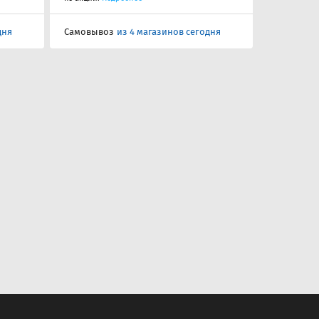
дня
Самовывоз
из 4 магазинов сегодня
Самовыво