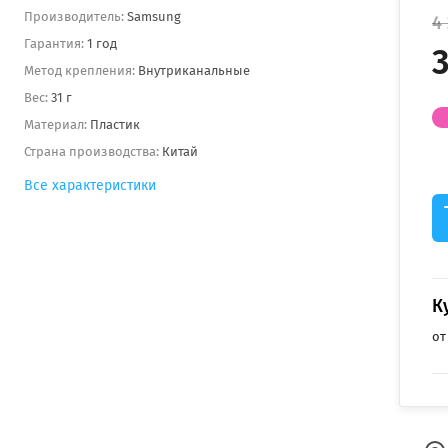
Производитель:
Samsung
4
Гарантия:
1 год
3
Метод крепления:
Внутриканальные
Вес:
31 г
Материал:
Пластик
Страна производства:
Китай
Все характеристики
К
от