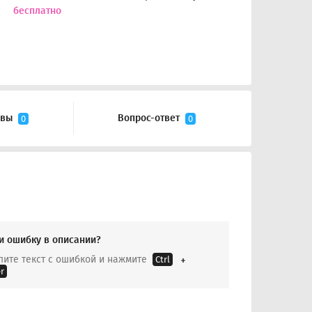
бесплатно
ывы
Вопрос-ответ
0
0
и ошибку в описании?
ите текст с ошибкой и нажмите
Ctrl
r