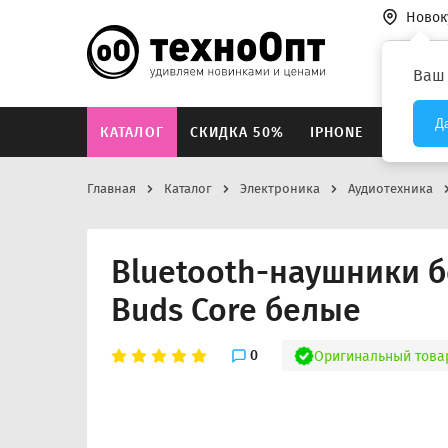
Новок
Везде
Ваш
Д
КАТАЛОГ
СКИДКА 50%
IPHONE
XIAOMI
Главная
Каталог
Электроника
Аудиотехника
Bluetooth-наушники 
Buds Core белые
0
Оригинальный това