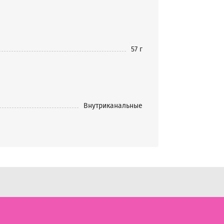
57 г
Внутриканальные