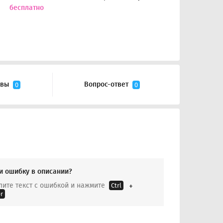
бесплатно
ывы
Вопрос-ответ
0
0
и ошибку в описании?
ите текст с ошибкой и нажмите
Ctrl
r