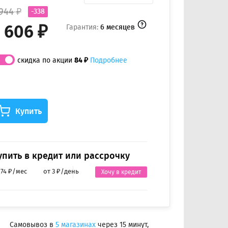
 944 ₽
-338
 606 ₽
Гарантия:
6 месяцев
скидка по акции
84 ₽
Подробнее
Купить
упить в кредит или рассрочку
 74 ₽/мес
от 3 ₽/день
Хочу в кредит
Самовывоз в
5 магазинах
через 15 минут,