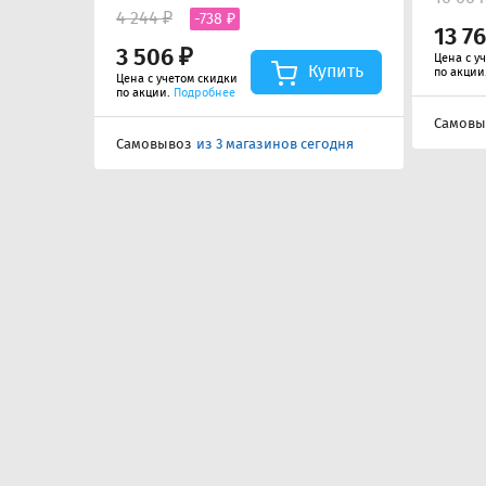
4 244 ₽
-738 ₽
13 7
3 506 ₽
Цена с у
Купить
по акции
Цена с учетом скидки
по акции.
Подробнее
Самовы
Самовывоз
из 3 магазинов сегодня