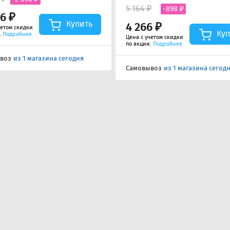
5 164 ₽
-898 ₽
66 ₽
Купить
4 266 ₽
четом скидки
Куп
.
Подробнее
Цена с учетом скидки
по акции.
Подробнее
воз
из 1 магазина сегодня
Самовывоз
из 1 магазина сегод