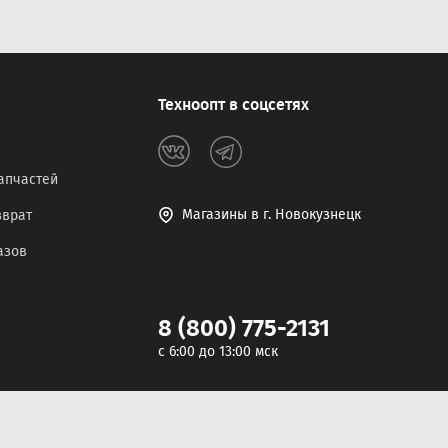
Техноопт в соцсетях
апчастей
Магазины в г. Новокузнецк
зврат
азов
8 (800) 775-2131
c 6:00 до 13:00 мск
Разработка сайта -