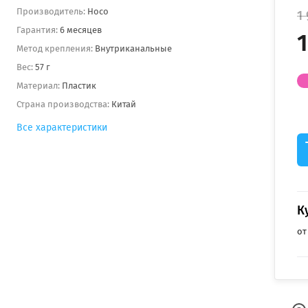
Производитель:
Hoco
1
Гарантия:
6 месяцев
1
Метод крепления:
Внутриканальные
Вес:
57 г
Материал:
Пластик
Страна производства:
Китай
Все характеристики
К
от