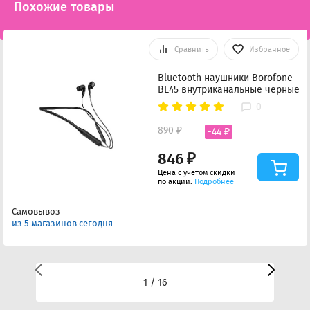
Похожие товары
Сравнить
Избранное
Bluetooth наушники Borofone
BE45 внутриканальные черные
0
890 ₽
-44 ₽
846 ₽
Цена с учетом скидки
по акции.
Подробнее
Самовывоз
из 5 магазинов сегодня
1 / 16