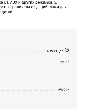
ка BT, AUX и других режимов. 5.
ость ограничена 85 децибелами для
 детей.
6 месяцев
Китай
Голубой