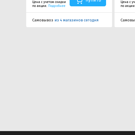
Цена с учетом скидки
Цена с у
по акции.
Подробнее
по акции
Самовывоз
из 4 магазинов сегодня
Самовы