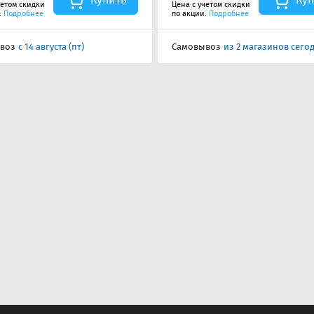
четом скидки
Цена с учетом скидки
.
Подробнее
по акции.
Подробнее
воз
с 14 августа (пт)
Самовывоз
из 2 магазинов сего