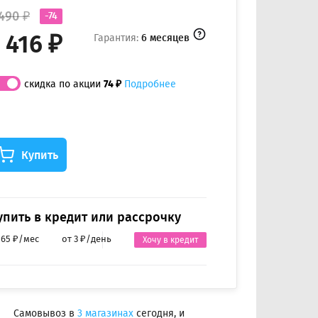
 490 ₽
-74
 416 ₽
Гарантия:
6 месяцев
скидка по акции
74 ₽
Подробнее
Купить
упить в кредит или рассрочку
 65 ₽/мес
от 3 ₽/день
Хочу в кредит
Самовывоз в
3 магазинах
сегодня, и