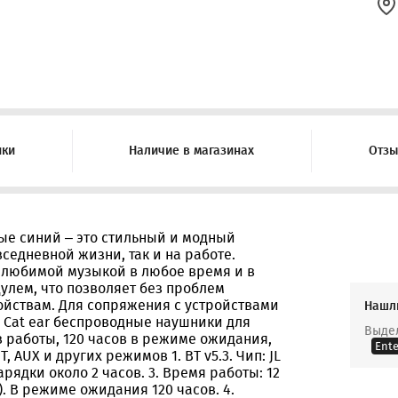
ики
Наличие в магазинах
Отз
е синий – это стильный и модный
вседневной жизни, так и на работе.
 любимой музыкой в любое время и в
улем, что позволяет без проблем
йствам. Для сопряжения с устройствами
Нашл
39 Cat ear беспроводные наушники для
Выдел
ов работы, 120 часов в режиме ожидания,
Ente
 AUX и других режимов 1. BT v5.3. Чип: JL
арядки около 2 часов. 3. Время работы: 12
. В режиме ожидания 120 часов. 4.