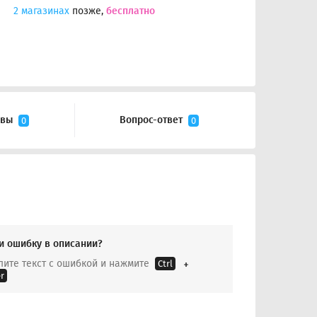
2 магазинах
позже,
бесплатно
ывы
Вопрос-ответ
0
0
и ошибку в описании?
ите текст с ошибкой и нажмите
Ctrl
r