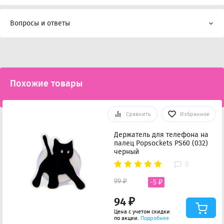
Вопросы и ответы
Похожие товары
Сравнить
Избранное
Держатель для телефона на
палец Popsockets PS60 (032)
черный
0
99 ₽
-5 ₽
94 ₽
Цена с учетом скидки
по акции.
Подробнее