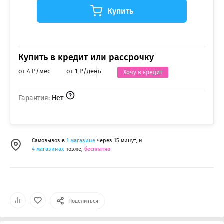
Купить
Купить в кредит или рассрочку
от 4 ₽/мес
от 1 ₽/день
Хочу в кредит
Гарантия:
Нет
Самовывоз в
1 магазине
через 15 минут, и
4 магазинах
позже,
бесплатно
Поделиться