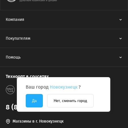
Компания
Покупателям
Помощь
Техноопт в соцсетях
Ваш город
Новокузнецк
?
Да
Нет, сменить город
8 (800) 775-2131
Магазины в г. Новокузнецк