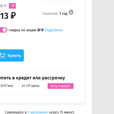
50 ₽
-37
13 ₽
Гарантия:
1 год
скидка по акции
37 ₽
Подробнее
Купить
упить в кредит или рассрочку
 33 ₽/мес
от 2 ₽/день
Хочу в кредит
Самовывоз в
2 магазинах
через 15 минут,