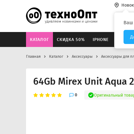
Новок
Везде
Ваш
Д
КАТАЛОГ
СКИДКА 50%
IPHONE
XIAOMI
Главная
Каталог
Аксессуары
Аксессуары для п
64Gb Mirex Unit Aqua 2
0
Оригинальный това