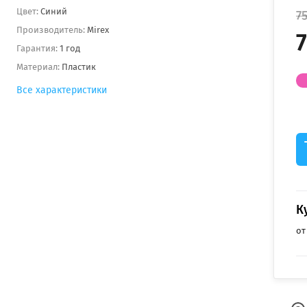
Цвет:
Синий
7
Производитель:
Mirex
7
Гарантия:
1 год
Материал:
Пластик
Все характеристики
К
от