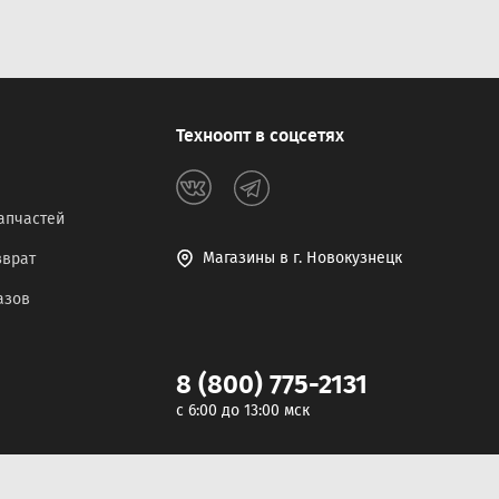
Техноопт в соцсетях
апчастей
Магазины в г. Новокузнецк
зврат
азов
8 (800) 775-2131
c 6:00 до 13:00 мск
Разработка сайта -