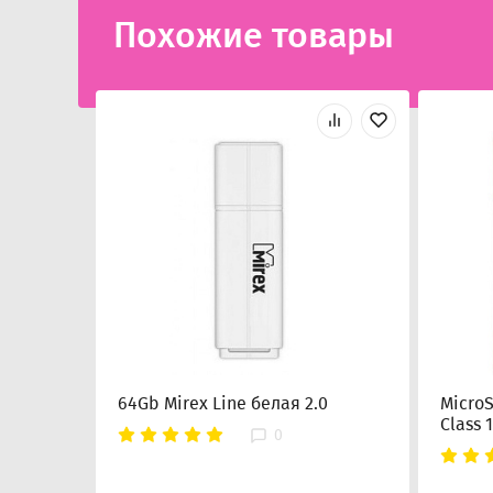
Похожие товары
64Gb Mirex Line белая 2.0
Micro
Class 
0