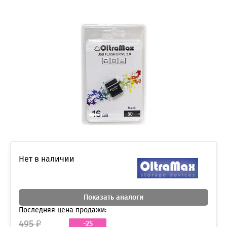
Нет в наличии
Показать аналоги
Последняя цена продажи:
495 ₽
-25