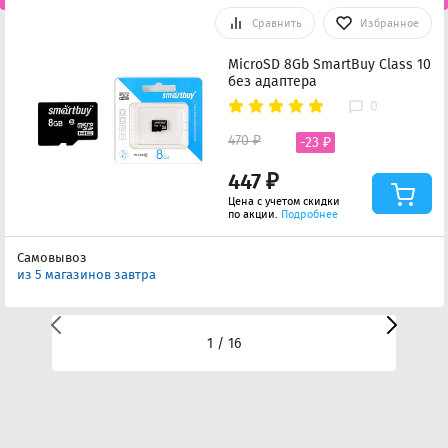
Сравнить
Избранное
MicroSD 8Gb SmartBuy Class 10
без адаптера
0
470 ₽
-23 ₽
447 ₽
Цена с учетом скидки
по акции.
Подробнее
Самовывоз
из 5 магазинов завтра
1 / 16