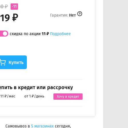
30 ₽
-11
19 ₽
Гарантия:
Нет
скидка по акции
11 ₽
Подробнее
Купить
упить в кредит или рассрочку
 11 ₽/мес
от 1 ₽/день
Хочу в кредит
Самовывоз в
5 магазинах
сегодня,