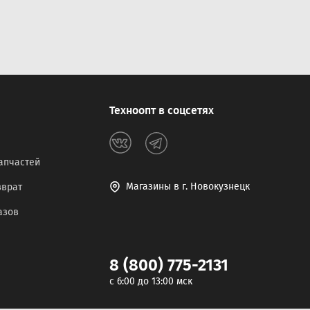
Техноопт в соцсетях
апчастей
Магазины в г. Новокузнецк
зврат
азов
8 (800) 775-2131
c 6:00 до 13:00 мск