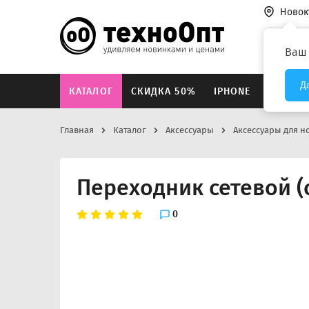
Новок
Везде
Ваш
Д
КАТАЛОГ
СКИДКА 50%
IPHONE
XIAOMI
Главная
Каталог
Аксессуары
Аксессуары для н
Переходник сетевой (
0