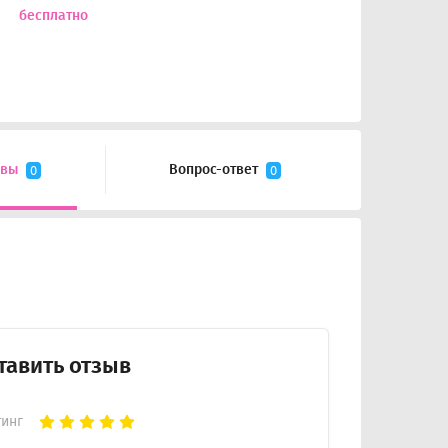
бесплатно
ывы
Вопрос-ответ
0
0
тавить отзыв
тинг